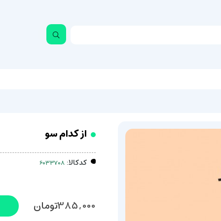
از کدام سو
کدکالا:
385,000
تومان