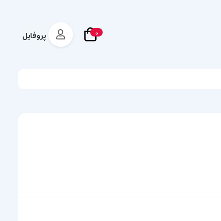
0
پروفایل