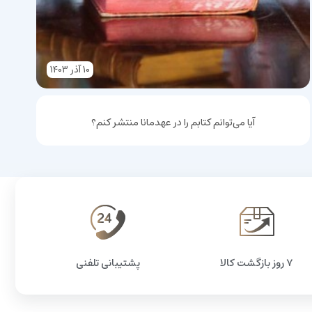
10
آذر
1403
آیا می‌توانم کتابم را در عهدمانا منتشر کنم؟
۷ روز بازگشت کالا
پشتیبانی تلفنی