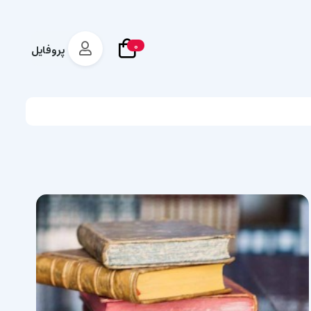
0
پروفایل