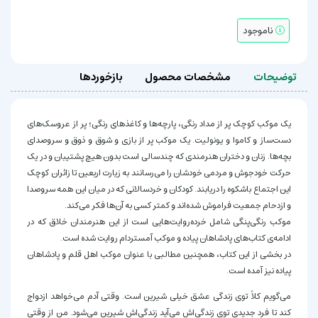
ناموجود
توضیحات
مشخصات محصول
بازخوردها
یک موکب کوچک پر از مداد‌ رنگی، پارچه‌ها و کاغذهای رنگی؛ پر از عروسک‌های
دست‌ساز و کاموا و یونولیت. یک موکب پر از بازی و شوق‌ و‌ ذوق و سروصدای
بچه‌ها. زنان‌ و‌ دختران هنرمندی که چندسالی است بدون هیچ پشتیبان و در یک
حرکت خودجوش‌ و‌ مردمی خودشان را می‌رسانند به زیارت اربعین تا زائران کوچک
این اجتماع باشکوه را دریابند. کودکان‌ و‌ خردسالانی که در میان این ‌همه سروصدا
و ازدحام جمعیت فراموش شده‌اند و کمتر کسی به آن‌ها فکر می‌کند.
موکب رنگی‌پنگی شامل خرده‌روایت‌هایی است از این هنرمندان خلاق که در
ادامه‌ی کتاب‌های پادشاهان پیاده و موکب آمستردام روایت شده است.
در بخشی از این کتاب، همچنین مطالبی با عنوان موکب اهل قلم و پادشاهان
پیاده نیز آمده است.
می‌گویم کلاً توی زندگی عشق خیلی شیرین است. وقتی آدم می‌خواهد ازدواج
کند تا فرد جدیدی توی زندگی‌اش می‌آید زندگی‌اش شیرین می‌شود. من از وقتی