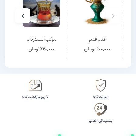
قدم قدم
موکب آمستردام
600,000
تومان
220,000
تومان
اصالت کالا
۷ روز بازگشت کالا
پشتیبانی تلفنی