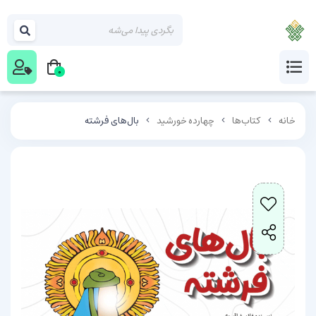
0
خانه
کتاب‌ها
چهارده خورشید
بال‌های فرشته