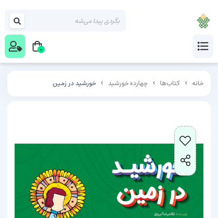
0
خانه
کتاب‌ها
چهارده خورشید
خورشید در زمین