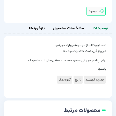
ناموجود
توضیحات
مشخصات محصول
بازخوردها
نخستین کتاب از مجموعه چهارده خورشید
کاری از گروه نمک انتشارات عهدمانا
برای پیامبر مهربانی، حضرت محمد مصطفی صلی الله علیه و آله
بخشها :
چهارده خورشید
تاریخ
گروه نمک
محصولات مرتبط