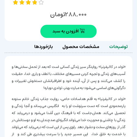
تومان
288,000
افزودن به سبد
توضیحات
مشخصات محصول
بازخوردها
«تولد در کالیفرنیا» روایتگر سیر زندگی کسانی است که بعد از تحمل سختی‌ها و
آسیب‌های زندگی و تجربه کردن مسیرهای مختلف، با لطف و یاری خدا، حقیقت
را کشف می‌کنند و پس از آن، آینده خود و اطرافیانشان دستخوش تغییرات و
دگرگونی‌های اساسی می‌شود؛ به‌عبارت بهتر، تولدی دوباره!
«تولد در کالیفرنیا» به قلم هداسادات حامی، روایت جذاب زندگی خانم ستوده
یارمحمودی است که دست سرنوشت او را به انگلیس می‌رساند و آنجا زندگی و
تحصیل می‌کند. همان‌جاست که با فرهنگ دین آشنا می‌شود و درمی‌یابد که
زندگی با چاشنی و محوریت خدا می‌تواند انگیزه‌ای صدچندان به او و دوستانش در
گذر از روزهای سخت و دشوار دهد. راوی پس از این است که درمی‌یابد که می‌تواند
با خدمت به خلق خدا، این مسیر جدید را با سرعت بیشتری طی کند و از