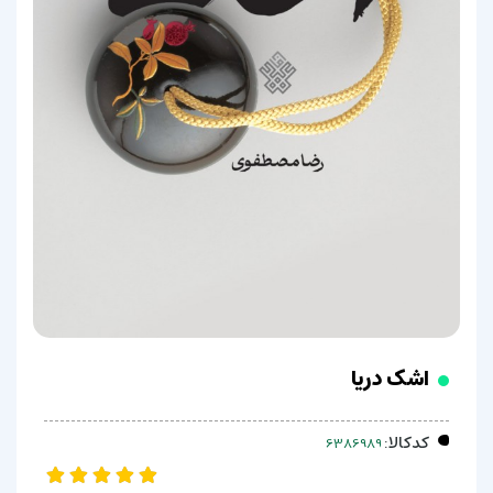
اشک دریا
کدکالا: