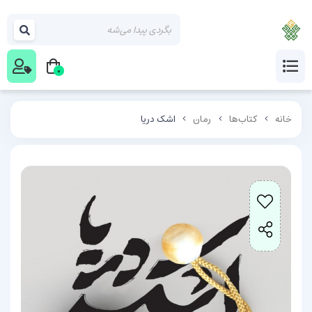
0
خانه
کتاب‌ها
رمان
اشک دریا