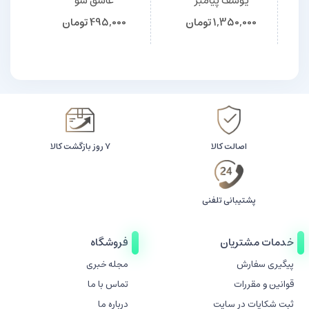
یوسف پیامبر
عاشق شو
م
1,350,000
تومان
495,000
تومان
اصالت کالا
۷ روز بازگشت کالا
پشتیبانی تلفنی
خدمات مشتریان
فروشگاه
پیگیری سفارش
مجله خبری
قوانین و مقررات
تماس با ما
ثبت شکایات در سایت
درباره ما