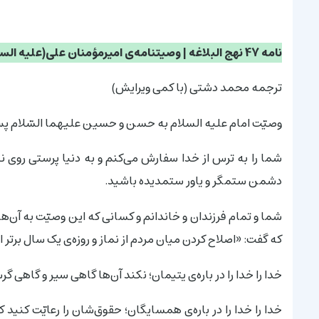
نامه 47 نهج البلاغه | وصیتنامه‌ی امیرمؤمنان علی(علیه السلام)
ترجمه محمد دشتی (با کمی ویرایش)
وصیّت امام علیه السلام به حسن و حسین علیهما السّلام پس 
شما را به ترس از خدا سفارش می‌کنم و به دنیا پرستی روی نیا
دشمن ستمگر و یاور ستمدیده باشید.
شما و تمام فرزندان و خاندانم و کسانی که این وصیّت به آن‌ها
که گفت: «اصلاح کردن میان مردم از نماز و روزه‌ی یک سال برتر 
خدا را خدا را در باره‌ی یتیمان؛ نکند آن‌ها گاهی سیر و گاهی
خدا را خدا را در باره‌ی همسایگان؛ حقوق‌شان را رعایّت کنید