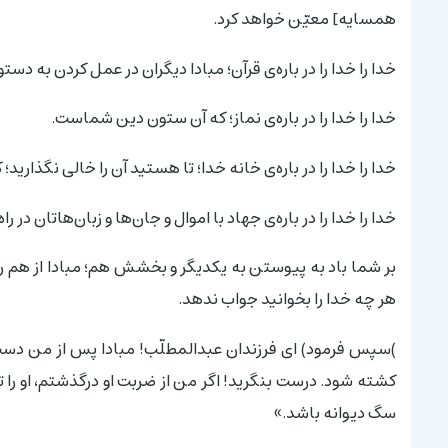
همسایه] معیّن خواهد کرد.
خدا را خدا را در باره‌ی قرآن؛ مبادا دیگران در عمل کردن به دس
خدا را خدا را در باره‌ی نماز؛ که آن ستون دین شماست.
خدا را خدا را در باره‌ی خانه خدا؛ تا هستید آن را خالی نگذاری
خدا را خدا را در باره‌ی جهاد با اموال و جان‌ها و زبان‌هاتان در راه
بر شما باد به پیوستن به یکدیگر و بخشش هم؛ مبادا از هم روی 
هر چه خدا را بخوانید جواب ندهد.
)سپس فرمود) ای فرزندان عبدالمطلّب! مبادا پس از من دست 
کشته شود. درست بنگرید! اگر من از ضربت او درگذشتم، او را تن
سگ دیوانه باشد.»