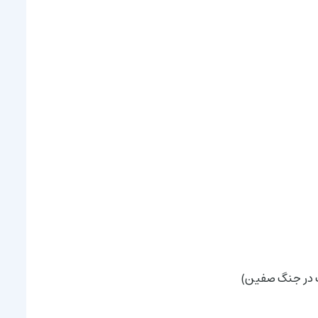
رت در جنگ صفین)