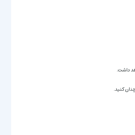
هد داشت.
چنان کنید.