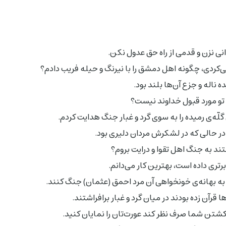
انى نزن و قدمى از راه حق عدول نکن.
 مى‌کردى، چگونه اهل دمشق را با نیرنگ و حیله فریب دادم؟
ه ناله و جزع آن‌ها بلند بود.
 تو مورد قبول خداوند نیست؟
لّه‌ی رمیده را به سوى گرد و غبار جنگ هدایت کردم.
 در حالى که در لشکرش مردان دلیرى بود.
تند به جنگ اهل تقوا و درایت بروم؟
رترى داده است، بهترین کار مى‌دانم.
لى به بهانه‌ی خونخواهى آن مرد احمق (عثمان) جنگ کنند.
 قرآن زده بودند در میان گرد و غبار برافراشتند.
 کشتن شما صرف نظر کند عورت‌تان را نمایان کنید.