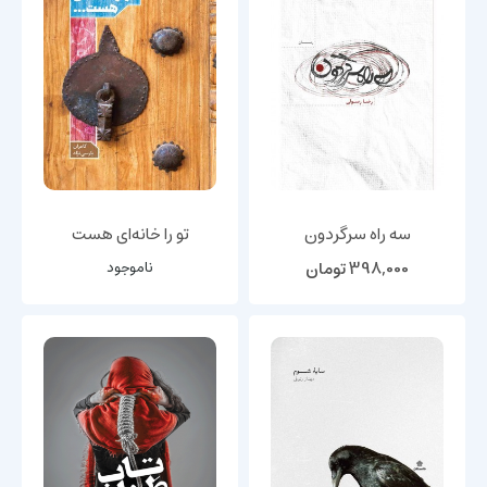
سه راه سرگردون
تو را خانه‌ای هست
398,000
تومان
ناموجود