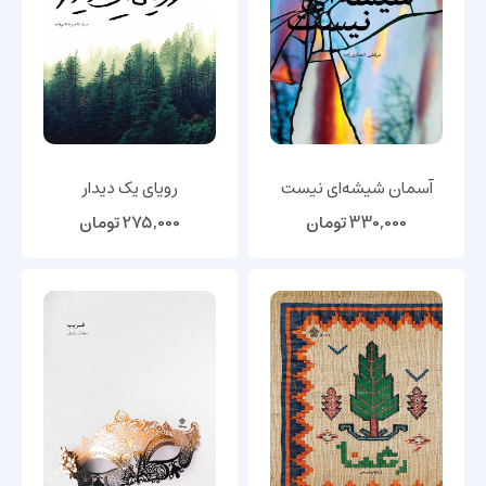
آسمان شیشه‌ای نیست
رویای یک دیدار
330,000
تومان
275,000
تومان