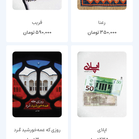
رعنا
فریب
350,000
تومان
590,000
تومان
اپلای
روزی که عمه‌خورشید مُرد