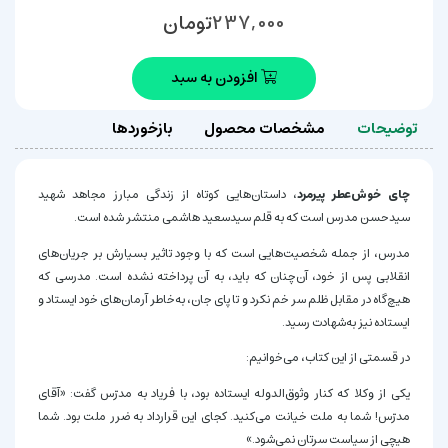
تومان
237,000
افزودن به سبد
توضیحات
مشخصات محصول
بازخوردها
چای خوش‌عطر پیرمرد
، داستان‌هایی کوتاه از زندگی مبارز مجاهد شهید
سیدحسن مدرس است که به قلم سیدسعید هاشمی منتشر شده است.
مدرس، از جمله شخصیت‌هایی است که با وجود تاثیر بسیارش بر جریان‌های
انقلابی پس از خود، آن‌چنان که باید، به آن پرداخته نشده است. مدرسی که
هیچ‌گاه در مقابل ظلم سر خم نکرد و تا پای جان، به‌خاطر آرمان‌های خود ایستاد و
ایستاده نیز به‌شهادت رسید.
در قسمتی از این کتاب، می‌خوانیم:
یکی از وکلا که کنار وثوق‌الدوله ایستاده بود، با فریاد به مدرّس گفت: «آقای
مدرّس! شما به ملت خیانت می‌کنید. کجای این قرارداد به ضرر ملت بود. شما
هیچی از سیاست سرتان نمی‌شود.»