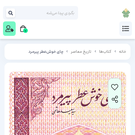
0
خانه
کتاب‌ها
تاریخ معاصر
چای خوش‌عطر پیرمرد