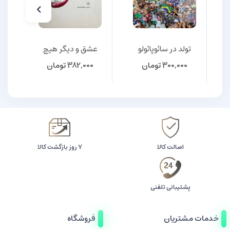
تولد در سائوپائولو
عشق و دیگر هیچ
300,000
تومان
382,000
تومان
اصالت کالا
۷ روز بازگشت کالا
پشتیبانی تلفنی
خدمات مشتریان
فروشگاه