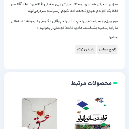
مدرّس عصبانی شد سرپا ایستاد. عبایش روی صندلی افتاده بود: «بله آقا! من
فقط یک آخوندم. هیچ‌وقت هم ادعا نکردم از سیاست سر درمی‌آورم.
من چیزی از سیاست نمی‌دانم، اما می‌دانم وقتی انگلیسی‌ها بخواهند استقلال
ما را به رسمیت بشناسند، ما باید فاتحۀ خودمان را بخوانیم.»
بخشها :
تاریخ معاصر
داستان کوتاه
محصولات مرتبط