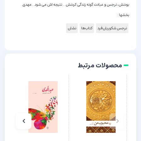
بودنش، نرجس و عبادت گونه زندگی کردنش… نتیجه اش می شود…مهدی.
بخشها :
نرجس شکوریان‌فرد
کتاب‌ها
نشان
محصولات مرتبط