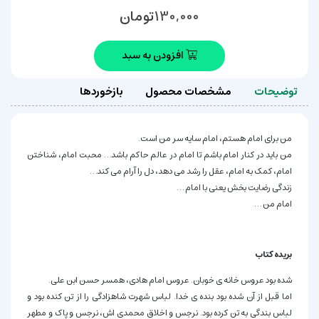
تومان
130,000
افزودن به سبد
توضیحات
مشخصات محصول
بازخوردها
من برای امام هستم، امام سایه سر من است.
من باید در کنار امام باشم تا امام در عالم حاکم باشد… محبت امام، شناختن
امام، کمک به امام، عقل را رشد می دهد، دل را آرام می کند…
زندگی رضایت بخش یعنی با امام …
امام من …
بریده کتاب
شده بود عروس خانه ی خوبان. عروس امام هادی، همسر حسن ابن علی.
اما قبل از آن شده بود بنده ی خدا. لباس شهرت شاهزادگی را از تن کنده بود و
لباس بندگی به تن کرده بود. نرجس و اخلاق محمدی اش، نرجس و پاک و مطهر