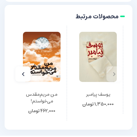
محصولات مرتبط
یوسف پیامبر
من مریم‌مقدس
می‌خواستم!
1,350,000
تومان
462,000
تومان