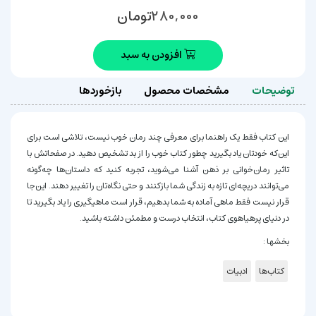
تومان
280,000
افزودن به سبد
توضیحات
مشخصات محصول
بازخوردها
این کتاب فقط یک راهنما برای معرفی چند رمان خوب نیست، تلاشی است برای
این‌که خودتان یاد بگیرید چطور کتاب خوب را از بد تشخیص دهید. در صفحاتش با
تاثیر رمان‌خوانی بر ذهن آشنا می‌شوید، تجربه کنید که داستان‌ها چه‌گونه
می‌توانند دریچه‌ای تازه به زندگی شما بازکنند و حتی نگاه‌تان را تغییر دهند. این‌جا
قرار نیست فقط ماهی آماده به شما بدهیم، قرار است ماهیگیری را یاد بگیرید تا
در دنیای پرهیاهوی کتاب، انتخاب درست و مطمئن داشته باشید.
بخشها :
کتاب‌ها
ادبیات