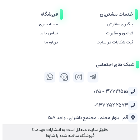
خدمات مشتریان
فروشگاه
پیگیری سفارش
مجله خبری
قوانین و مقررات
تماس با ما
ثبت شکایات در سایت
درباره ما
شبکه های اجتماعی
37731515 - 025
2573 252 0937
قم . بلوار معلم . مجتمع ناشران . واحد 507
حقوق سایت متعلق است به انتشارات عهدمانا
فروشگاه ساخته شده با شاپفا