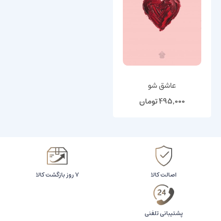
عاشق شو
495,000
تومان
اصالت کالا
۷ روز بازگشت کالا
پشتیبانی تلفنی