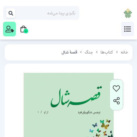
0
خانه
کتاب‌ها
جنگ
قصۀ شال