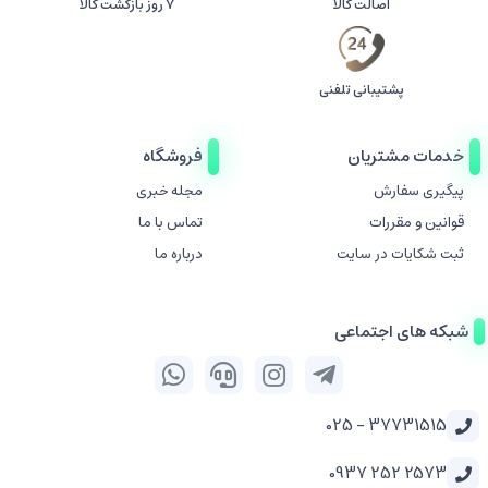
اصالت کالا
۷ روز بازگشت کالا
پشتیبانی تلفنی
خدمات مشتریان
فروشگاه
پیگیری سفارش
مجله خبری
قوانین و مقررات
تماس با ما
ثبت شکایات در سایت
درباره ما
شبکه های اجتماعی
37731515 - 025
2573 252 0937