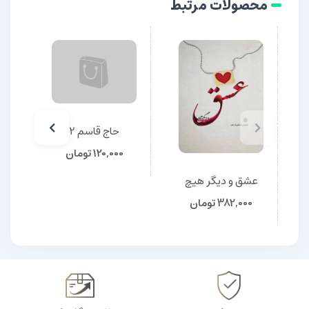
محصولات مرتبط
حاج قاسم 2
120,000
تومان
عشق و دیگر هیچ
382,000
تومان