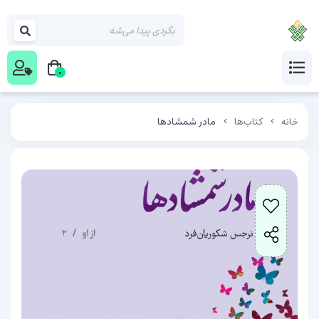
0
خانه
کتاب‌ها
مادر شمشادها