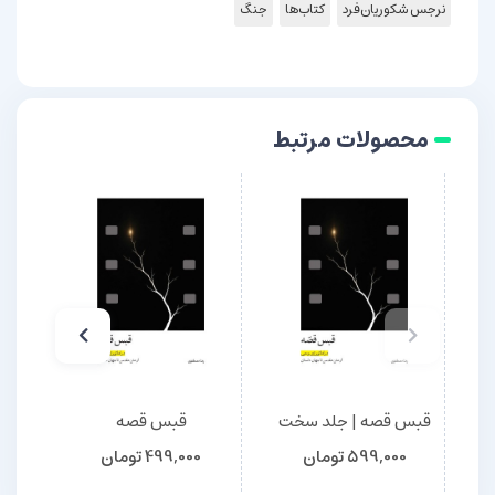
نرجس شکوریان‌فرد
کتاب‌ها
جنگ
محصولات مرتبط
قبس قصه | جلد سخت
قبس قصه
599,000
تومان
499,000
تومان