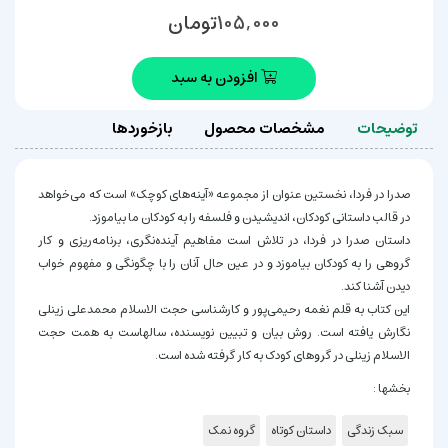
تومان
105,000
افزودن به سبد
توضیحات
مشخصات محصول
بازخوردها
صدرا در فردا، نخستین عنوان از مجموعه «آینه‌های کوچک» است که می‌خواهد
در قالب داستانی کودکان، اندیشیدن و فلسفه را به کودکان ما بیاموزد.
داستان صدرا در فردا، در تلاش است مفاهیم آینده‌نگری، برنامه‌ریزی و کار
گروهی را به کودکان بیاموزد و در عین حال آنان را با چگونگی و مفهوم خواب
دیدن آشنا کند.
این کتاب به قلم نغمه رحیمی‌پور و کارشناسی حجت الاسلام محمدعلی زینلی
نگارش یافته است. روش بیان و تبیین نویسنده، سالهاست به همت حجت
الاسلام زینلی در گروهای کودک به کار گرفته شده است.
بخشها :
سبک زندگی
داستان کوتاه
گروه نمک