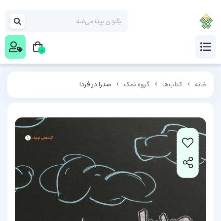
0
خانه
کتاب‌ها
گروه نمک
صدرا در فردا