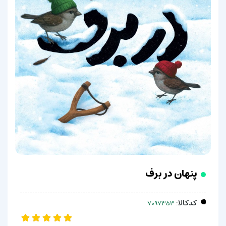
پنهان در برف
کدکالا: