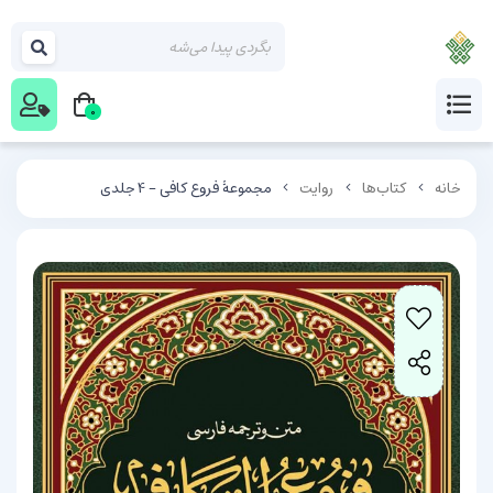
0
خانه
کتاب‌ها
روایت
مجموعۀ فروع کافی - 4 جلدی