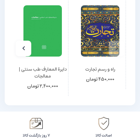
راه و رسم تجارت
دایرة المعارف طب سنتی |
معالجات
450,000
تومان
2,400,000
تومان
اصالت کالا
۷ روز بازگشت کالا