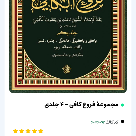
مجموعۀ فروع کافی - 4 جلدی
کدکالا: