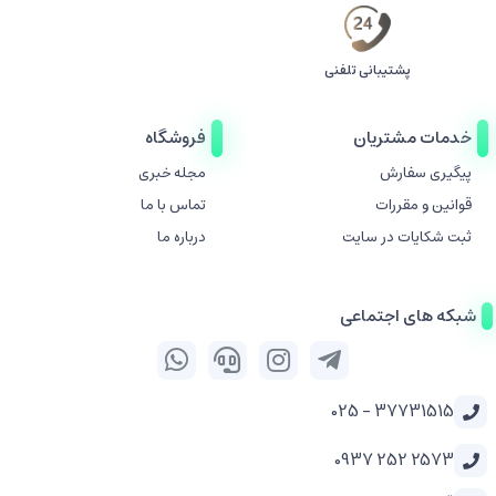
پشتیبانی تلفنی
خدمات مشتریان
فروشگاه
پیگیری سفارش
مجله خبری
قوانین و مقررات
تماس با ما
ثبت شکایات در سایت
درباره ما
شبکه های اجتماعی
37731515 - 025
2573 252 0937