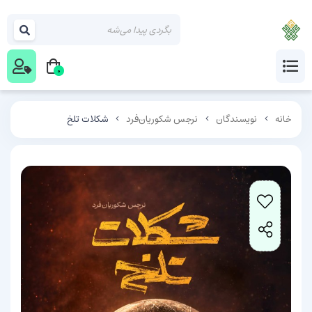
0
خانه
نویسندگان
نرجس شکوریان‌فرد
شکلات تلخ