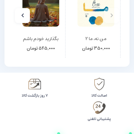
من نه، ما 2
بگذارید خودم باشم
350,000
تومان
545,000
تومان
اصالت کالا
۷ روز بازگشت کالا
پشتیبانی تلفنی