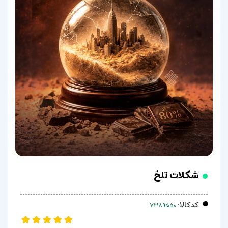
شکلات تلخ
کدکالا: