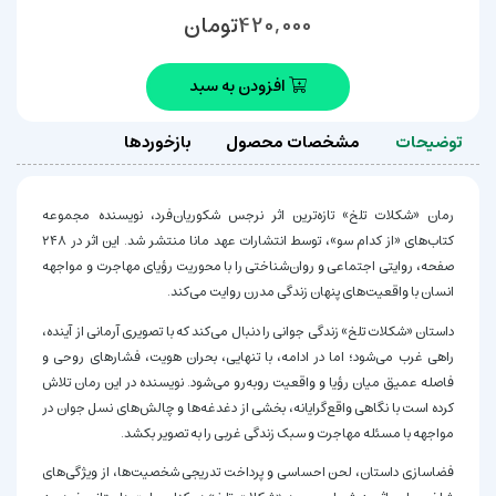
تومان
420,000
افزودن به سبد
توضیحات
مشخصات محصول
بازخوردها
رمان «شکلات تلخ» تازه‌ترین اثر نرجس شکوریان‌فرد، نویسنده مجموعه
کتاب‌های «از کدام سو»، توسط انتشارات عهد مانا منتشر شد. این اثر در ۲۴۸
صفحه، روایتی اجتماعی و روان‌شناختی را با محوریت رؤیای مهاجرت و مواجهه
انسان با واقعیت‌های پنهان زندگی مدرن روایت می‌کند.
داستان «شکلات تلخ» زندگی جوانی را دنبال می‌کند که با تصویری آرمانی از آینده،
راهی غرب می‌شود؛ اما در ادامه، با تنهایی، بحران هویت، فشارهای روحی و
فاصله عمیق میان رؤیا و واقعیت روبه‌رو می‌شود. نویسنده در این رمان تلاش
کرده است با نگاهی واقع‌گرایانه، بخشی از دغدغه‌ها و چالش‌های نسل جوان در
مواجهه با مسئله مهاجرت و سبک زندگی غربی را به تصویر بکشد.
فضاسازی داستان، لحن احساسی و پرداخت تدریجی شخصیت‌ها، از ویژگی‌های