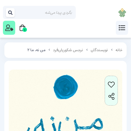
0
خانه
نویسندگان
نرجس شکوریان‌فرد
من نه، ما 2