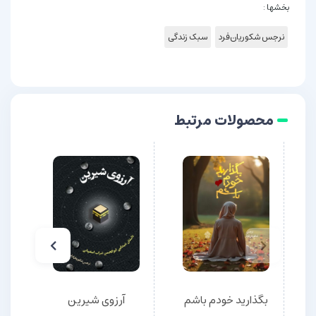
بخشها :
نرجس شکوریان‌فرد
سبک زندگی
محصولات مرتبط
بگذارید خودم باشم
آرزوی شیرین
سفر ب