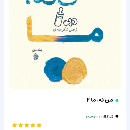
من نه، ما 2
کدکالا: