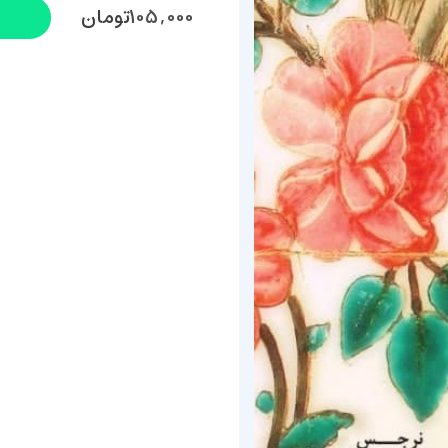
105,000
تومان