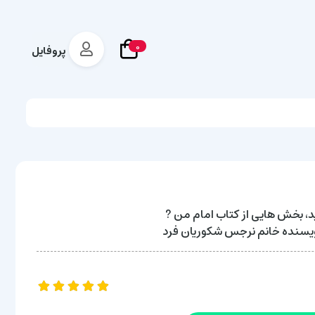
0
پروفایل
د، بخش هایی از کتاب امام من ?
 نویسنده خانم نرجس شکوریان فرد